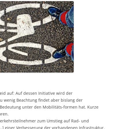
d auf: Auf dessen Initiative wird der
Zu wenig Beachtung findet aber bislang der
 Bedeutung unter den Mobilitäts-formen hat. Kurze
ren.
 Verkehrsteilnehmer zum Umstieg auf Rad- und
[…] einer Verbesserung der vorhandenen Infrastruktur.