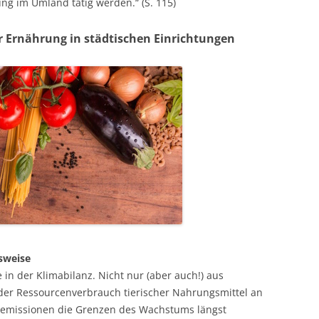
ng im Umland tätig werden.“ (S. 115)
r Ernährung in städtischen Einrichtungen
sweise
 in der Klimabilanz. Nicht nur (aber auch!) aus
der Ressourcenverbrauch tierischer Nahrungsmittel an
semissionen die Grenzen des Wachstums längst