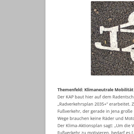
Themenfeld: Klimaneutrale Mobilität
Der KAP baut hier auf dem Radentschei
„Radverkehrsplan 2035+“ erarbeitet. 
Fußverkehr, der gerade in Jena große
Wege brauchen keine Räder und Moto
Der Klima-Aktionsplan sagt: „Um die
Fußverkehr zu motivieren, bedarf es 