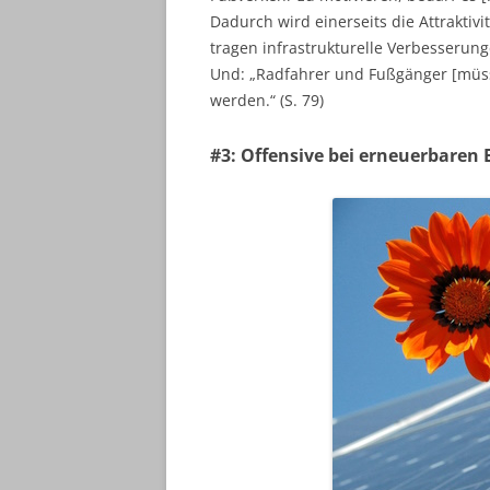
Dadurch wird einerseits die Attraktiv
tragen infrastrukturelle Verbesserung
Und: „Radfahrer und Fußgänger [müss
werden.“ (S. 79)
#3: Offensive bei erneuerbaren 