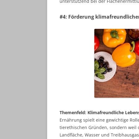
unterstützend bei der Flächenermittlu
#4: Förderung klimafreundliche
Themenfeld: Klimafreundliche Leben
Ernährung spielt eine gewichtige Rolle
tierethischen Gründen, sondern weil 
Landfläche, Wasser und Treibhausga