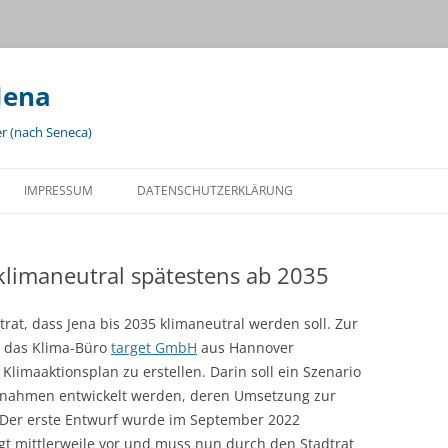
Jena
er (nach Seneca)
IMPRESSUM
DATENSCHUTZERKLÄRUNG
klimaneutral spätestens ab 2035
trat, dass Jena bis 2035 klimaneutral werden soll. Zur
 das Klima-Büro
target GmbH
aus Hannover
Klimaaktionsplan zu erstellen. Darin soll ein Szenario
aßnahmen entwickelt werden, deren Umsetzung zur
t. Der erste Entwurf wurde im September 2022
iegt mittlerweile vor und muss nun durch den Stadtrat