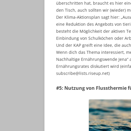
überschritten hat, braucht es hier e
den Tisch, auch sollten wir (wieder) 
Der Klima-Aktionsplan sagt hier: „Au
eine Reduktion des Angebots von tier
besteht die Möglichkeit der aktiven T
Einbindung von Schulköchen oder Arbe
Und der KAP greift eine Idee, die auc
Wenn dich das Thema interessiert, me
Nachhaltige Ernährungswende Jena“ 
Ernährungsrates diskutiert wird (ein
subscribe@lists.riseup.net)
#5: Nutzung von Flussthermie f