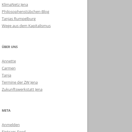
KlimaNetz Jena
Philosophenstübchen-Blog
Tanjas Rumpelburg
Wege aus dem Kapitalismus
ÜBER UNS
Annette
Carmen
Tanja
Termine der ZW Jena
Zukunftswerkstatt Jena
META
Anmelden
Eintrags-Feed