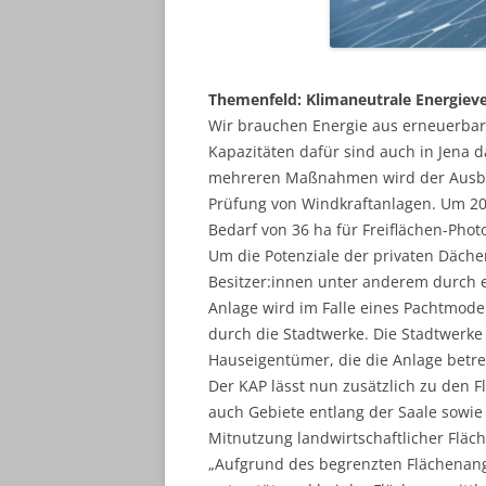
Themenfeld: Klimaneutrale Energiev
Wir brauchen Energie aus erneuerbare
Kapazitäten dafür sind auch in Jena da
mehreren Maßnahmen wird der Ausbau
Prüfung von Windkraftanlagen. Um 203
Bedarf von 36 ha für Freiflächen-Phot
Um die Potenziale der privaten Däche
Besitzer:innen unter anderem durch ei
Anlage wird im Falle eines Pachtmode
durch die Stadtwerke. Die Stadtwerke 
Hauseigentümer, die die Anlage betre
Der KAP lässt nun zusätzlich zu den F
auch Gebiete entlang der Saale sowie
Mitnutzung landwirtschaftlicher Fläche
„Aufgrund des begrenzten Flächenang