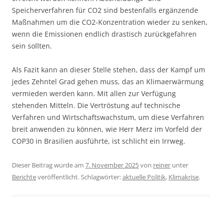
Speicherverfahren für CO2 sind bestenfalls ergänzende
Maßnahmen um die CO2-Konzentration wieder zu senken,
wenn die Emissionen endlich drastisch zurückgefahren
sein sollten.
Als Fazit kann an dieser Stelle stehen, dass der Kampf um
jedes Zehntel Grad gehen muss, das an Klimaerwärmung
vermieden werden kann. Mit allen zur Verfügung
stehenden Mitteln. Die Vertröstung auf technische
Verfahren und Wirtschaftswachstum, um diese Verfahren
breit anwenden zu können, wie Herr Merz im Vorfeld der
COP30 in Brasilien ausführte, ist schlicht ein Irrweg.
Dieser Beitrag wurde am
7. November 2025
von
reiner
unter
Berichte
veröffentlicht. Schlagwörter:
aktuelle Politik
,
Klimakrise
.