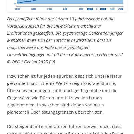
Das gemäßigte Klima der letzten 10 Jahrtausende hat die
Voraussetzungen für die Entwicklung menschlicher
Zivilisationen geschaffen. Die gegenwärtige Generation junger
Menschen muss sich der Tatsache bewusst sein, dass sie
möglicherweise das Ende dieser gemäßigten
Umweltbedingungen mit all ihren Konsequenzen erleben wird.
© DPG / Gehlen 2025 [IV]
Inzwischen ist für jeden spürbar, dass sich unsere Natur
gewandelt hat: Extreme Wetterereignisse, wie Stürme,
Überschwemmungen, sintflutartige Regenfälle und die
Gegensätze wie Dürren und Hitzewellen haben
zugenommen. Inzwischen sind sieben von neun
planetaren Überlastungsgrenzen überschritten.
Die steigenden Temperaturen führen derweil dazu, dass
ex­tre­me Wetterereignisse wie Stürme, sintflutartige Regen­