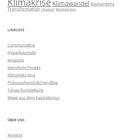
Klimakrise
Klimawandel
Radverkehr
Transformation
Utopien
Waldsterben
LINKLISTE
CommonsBlog
Hyperbaustelle
Jenapolis
Keimform-Projekt
KlimaNetz Jena
Philosophenstübchen-Blog
Tanjas Rumpelburg
Wege aus dem Kapitalismus
ÜBER UNS
Annette