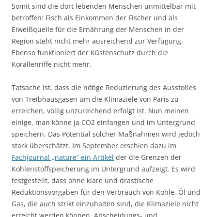
Somit sind die dort lebenden Menschen unmittelbar mit
betroffen: Fisch als Einkommen der Fischer und als
Eiweißquelle für die Ernährung der Menschen in der
Region steht nicht mehr ausreichend zur Verfügung.
Ebenso funktioniert der Küstenschutz durch die
Korallenriffe nicht mehr.
Tatsache ist, dass die nötige Reduzierung des Ausstoßes
von Treibhausgasen um die Klimaziele von Paris zu
erreichen, völlig unzureichend erfolgt ist. Nun meinen
einige, man könne ja CO2 einfangen und im Untergrund
speichern. Das Potential solcher Maßnahmen wird jedoch
stark überschätzt. Im September erschien dazu im
Fachjournal „nature“ ein Artikel
der die Grenzen der
Kohlenstoffspeicherung im Untergrund aufzeigt. Es wird
festgestellt, dass ohne klare und drastische
Reduktionsvorgaben für den Verbrauch von Kohle, Öl und
Gas, die auch strikt einzuhalten sind, die Klimaziele nicht
erreicht werden können. Abscheidungs- und