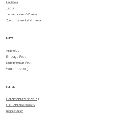
Carmen
Tanja
Termine der ZW Jena
Zukunftswerkstatt Jena
META
Anmelden
Eintrags-Feed
Kommentar-Feed
WordPress.org
SEITEN
Datenschutzerklärung
Für SchreiberInnen
Impressum