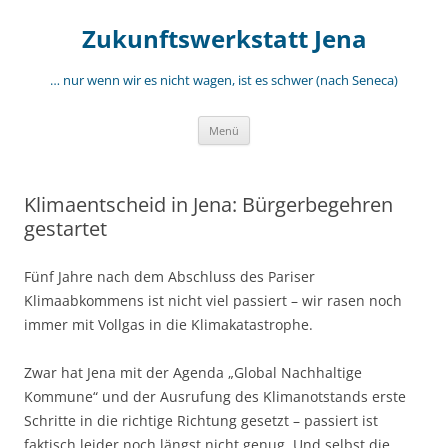
Zum
Inhalt
Zukunftswerkstatt Jena
springen
… nur wenn wir es nicht wagen, ist es schwer (nach Seneca)
Menü
Klimaentscheid in Jena: Bürgerbegehren
gestartet
Fünf Jahre nach dem Abschluss des Pariser
Klimaabkommens ist nicht viel passiert – wir rasen noch
immer mit Vollgas in die Klimakatastrophe.
Zwar hat Jena mit der Agenda „Global Nachhaltige
Kommune“ und der Ausrufung des Klimanotstands erste
Schritte in die richtige Richtung gesetzt – passiert ist
faktisch leider noch längst nicht genug. Und selbst die