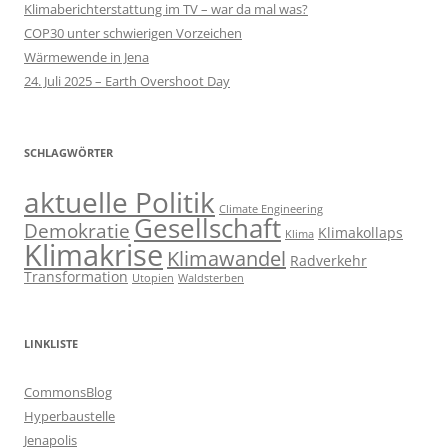
Klimaberichterstattung im TV – war da mal was?
COP30 unter schwierigen Vorzeichen
Wärmewende in Jena
24. Juli 2025 – Earth Overshoot Day
SCHLAGWÖRTER
aktuelle Politik
Climate Engineering
Gesellschaft
Demokratie
Klimakollaps
Klima
Klimakrise
Klimawandel
Radverkehr
Transformation
Utopien
Waldsterben
LINKLISTE
CommonsBlog
Hyperbaustelle
Jenapolis