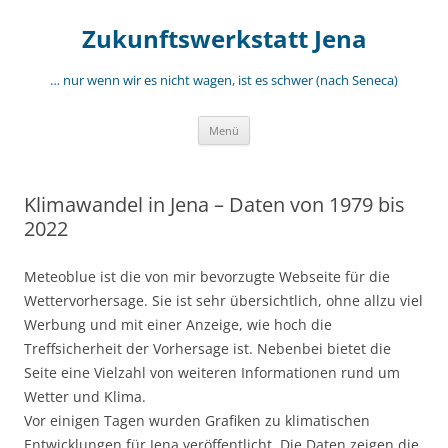
Zum
Inhalt
Zukunftswerkstatt Jena
springen
… nur wenn wir es nicht wagen, ist es schwer (nach Seneca)
Menü
Klimawandel in Jena – Daten von 1979 bis
2022
Meteoblue ist die von mir bevorzugte Webseite für die
Wettervorhersage. Sie ist sehr übersichtlich, ohne allzu viel
Werbung und mit einer Anzeige, wie hoch die
Treffsicherheit der Vorhersage ist. Nebenbei bietet die
Seite eine Vielzahl von weiteren Informationen rund um
Wetter und Klima.
Vor einigen Tagen wurden Grafiken zu klimatischen
Entwicklungen für Jena veröffentlicht. Die Daten zeigen die