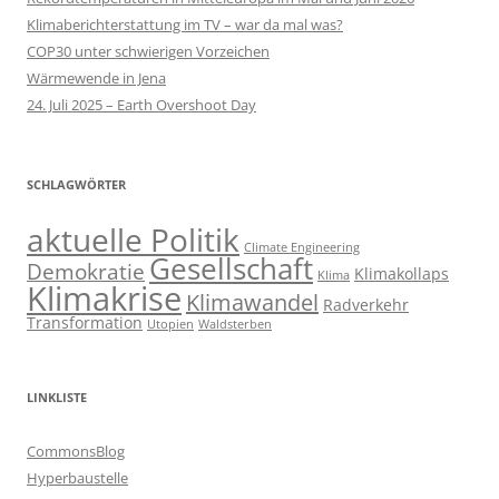
Klimaberichterstattung im TV – war da mal was?
COP30 unter schwierigen Vorzeichen
Wärmewende in Jena
24. Juli 2025 – Earth Overshoot Day
SCHLAGWÖRTER
aktuelle Politik
Climate Engineering
Gesellschaft
Demokratie
Klimakollaps
Klima
Klimakrise
Klimawandel
Radverkehr
Transformation
Utopien
Waldsterben
LINKLISTE
CommonsBlog
Hyperbaustelle