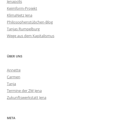
Jenapolis
Keimform-Projekt
KlimaNetz Jena
Philosophenstübchen-Blog
Tanjas Rumpelburg
Wege aus dem Kapitalismus
ÜBER UNS
Annette
Carmen
Tanja
Termine der ZW Jena
Zukunftswerkstatt Jena
META