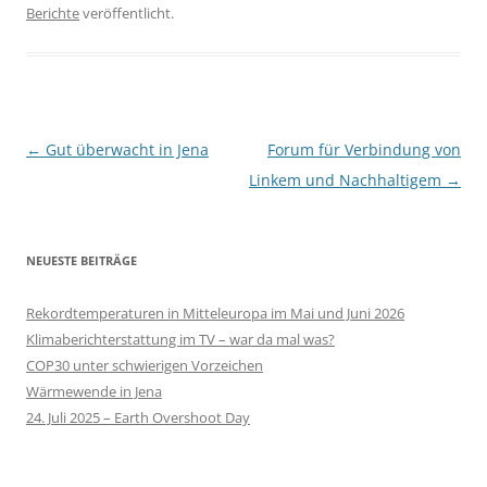
Berichte
veröffentlicht.
Beitragsnavigation
←
Gut überwacht in Jena
Forum für Verbindung von
Linkem und Nachhaltigem
→
NEUESTE BEITRÄGE
Rekordtemperaturen in Mitteleuropa im Mai und Juni 2026
Klimaberichterstattung im TV – war da mal was?
COP30 unter schwierigen Vorzeichen
Wärmewende in Jena
24. Juli 2025 – Earth Overshoot Day