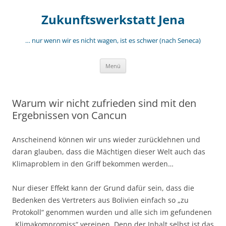
Zum
Inhalt
Zukunftswerkstatt Jena
springen
… nur wenn wir es nicht wagen, ist es schwer (nach Seneca)
Menü
Warum wir nicht zufrieden sind mit den
Ergebnissen von Cancun
Anscheinend können wir uns wieder zurücklehnen und
daran glauben, dass die Mächtigen dieser Welt auch das
Klimaproblem in den Griff bekommen werden…
Nur dieser Effekt kann der Grund dafür sein, dass die
Bedenken des Vertreters aus Bolivien einfach so „zu
Protokoll“ genommen wurden und alle sich im gefundenen
„Klimakompromiss“ vereinen. Denn der Inhalt selbst ist das