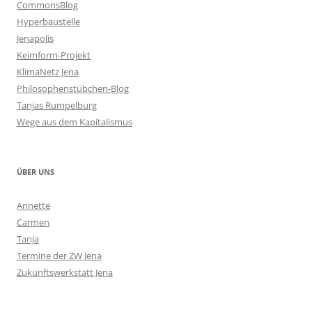
CommonsBlog
Hyperbaustelle
Jenapolis
Keimform-Projekt
KlimaNetz Jena
Philosophenstübchen-Blog
Tanjas Rumpelburg
Wege aus dem Kapitalismus
ÜBER UNS
Annette
Carmen
Tanja
Termine der ZW Jena
Zukunftswerkstatt Jena