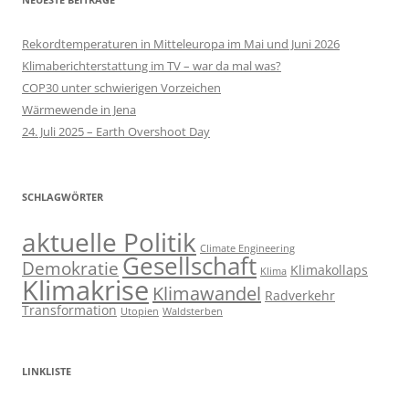
Rekordtemperaturen in Mitteleuropa im Mai und Juni 2026
Klimaberichterstattung im TV – war da mal was?
COP30 unter schwierigen Vorzeichen
Wärmewende in Jena
24. Juli 2025 – Earth Overshoot Day
SCHLAGWÖRTER
aktuelle Politik
Climate Engineering
Gesellschaft
Demokratie
Klimakollaps
Klima
Klimakrise
Klimawandel
Radverkehr
Transformation
Utopien
Waldsterben
LINKLISTE