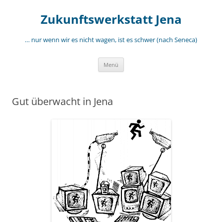
Zum
Inhalt
Zukunftswerkstatt Jena
springen
… nur wenn wir es nicht wagen, ist es schwer (nach Seneca)
Menü
Gut überwacht in Jena