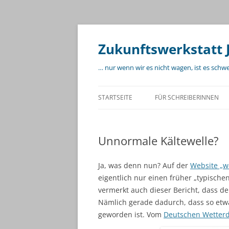
Zum
Inhalt
springen
Zukunftswerkstatt 
… nur wenn wir es nicht wagen, ist es schw
STARTSEITE
FÜR SCHREIBERINNEN
Unnormale Kältewelle?
Ja, was denn nun? Auf der
Website „w
eigentlich nur einen früher „typische
vermerkt auch dieser Bericht, dass d
Nämlich gerade dadurch, dass so etwa
geworden ist. Vom
Deutschen Wetterd