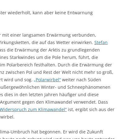
uster wiederholt, kann aber keine Entwarnung
ur mit einer langsamen Erwärmung verbunden,
irkungsketten, die auf das Wetter einwirken.
Stefan
ss die Erwärmung der Arktis zu grundlegenden
eines Starkwindes um die Pole herum, führt, die
im Polarbereich festhalten. Durch die Erwärmung der
enz zwischen Pol und Rest der Welt nicht mehr so groß,
rt wird und sog.
„Polarwirbel“
weiter nach Süden
zu außergewöhnlichen Winter- und Schneephänomenen
es dies in den letzten Jahren häufiger und diese
s Argument gegen den Klimawandel verwendet. Dass
n Widerspruch zum Klimawandel“
ist, ergibt sich aus der
wirbel.
r Klima-Umbruch hat begonnen. Er wird die Zukunft