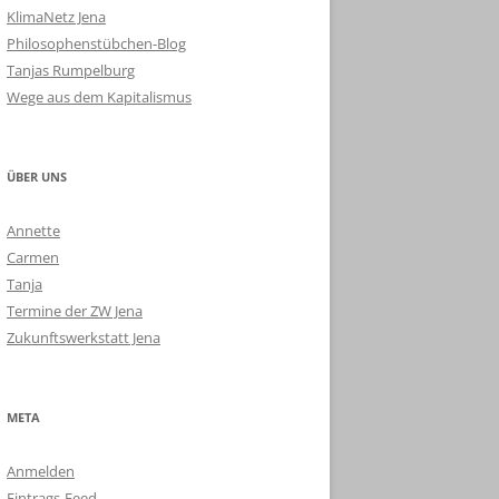
KlimaNetz Jena
Philosophenstübchen-Blog
Tanjas Rumpelburg
Wege aus dem Kapitalismus
ÜBER UNS
Annette
Carmen
Tanja
Termine der ZW Jena
Zukunftswerkstatt Jena
META
Anmelden
Eintrags-Feed