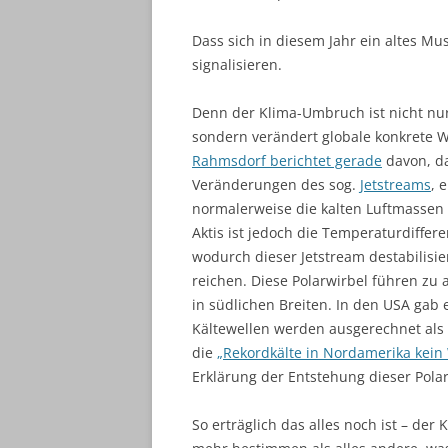
Dass sich in diesem Jahr ein altes M
signalisieren.
Denn der Klima-Umbruch ist nicht n
sondern verändert globale konkrete W
Rahmsdorf berichtet gerade
davon, da
Veränderungen des sog.
Jetstreams
, 
normalerweise die kalten Luftmassen 
Aktis ist jedoch die Temperaturdiffer
wodurch dieser Jetstream destabilisie
reichen. Diese Polarwirbel führen 
in südlichen Breiten. In den USA gab 
Kältewellen werden ausgerechnet al
die
„Rekordkälte in Nordamerika kei
Erklärung der Entstehung dieser Polar
So erträglich das alles noch ist – de