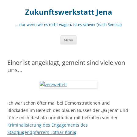
Zum
Inhalt
Zukunftswerkstatt Jena
springen
… nur wenn wir es nicht wagen, ist es schwer (nach Seneca)
Menü
Einer ist angeklagt, gemeint sind viele von
uns…
Ich war schon öfter mal bei Demonstrationen und
Blockaden im Bereich des blauen Busses der „JG Jena“ und
fühle mich deshalb unmittelbar mit betroffen von der
Kriminalisierung des Engagements des
Stadtjugendpfarrers Lothar König
.