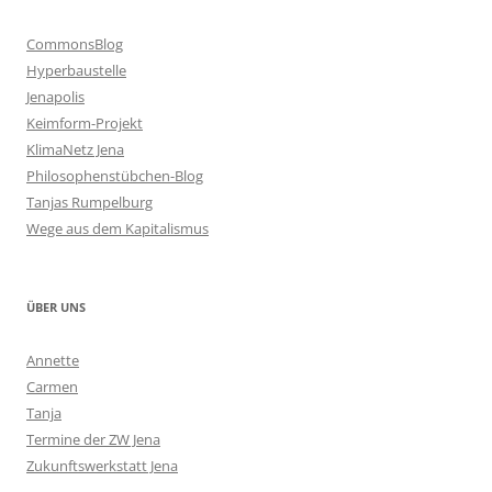
CommonsBlog
Hyperbaustelle
Jenapolis
Keimform-Projekt
KlimaNetz Jena
Philosophenstübchen-Blog
Tanjas Rumpelburg
Wege aus dem Kapitalismus
ÜBER UNS
Annette
Carmen
Tanja
Termine der ZW Jena
Zukunftswerkstatt Jena