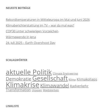
NEUESTE BEITRÄGE
Rekordtemperaturen in Mitteleuropa im Mai und Juni 2026
Klimaberichterstattung im TV – war da mal was?
COP30 unter schwierigen Vorzeichen
Wärmewende in Jena
24. Juli 2025 – Earth Overshoot Day
SCHLAGWÖRTER
aktuelle Politik
Climate Engineering
Gesellschaft
Demokratie
Klimakollaps
Klima
Klimakrise
Klimawandel
Radverkehr
Transformation
Utopien
Waldsterben
LINKLISTE