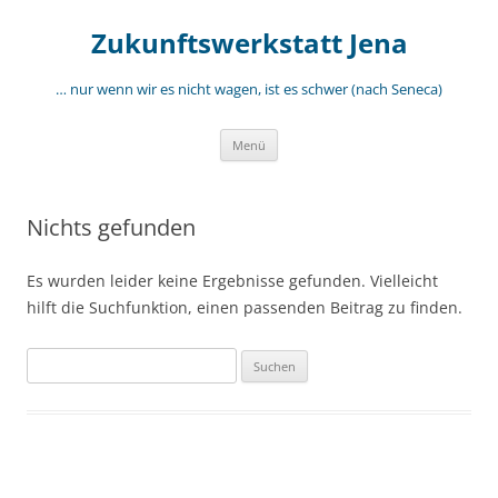
Zum
Inhalt
Zukunftswerkstatt Jena
springen
… nur wenn wir es nicht wagen, ist es schwer (nach Seneca)
Menü
Nichts gefunden
Es wurden leider keine Ergebnisse gefunden. Vielleicht
hilft die Suchfunktion, einen passenden Beitrag zu finden.
Suchen
nach: