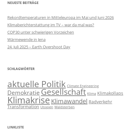
NEUESTE BEITRÄGE
Rekordtemperaturen in Mitteleuropa im Mai und Juni 2026
Klimaberichterstattung im TV – war da mal was?
COP30 unter schwierigen Vorzeichen
Wärmewende in Jena
24. Juli 2025 – Earth Overshoot Day
SCHLAGWÖRTER
aktuelle Politik
Climate Engineering
Gesellschaft
Demokratie
Klimakollaps
Klima
Klimakrise
Klimawandel
Radverkehr
Transformation
Utopien
Waldsterben
LINKLISTE