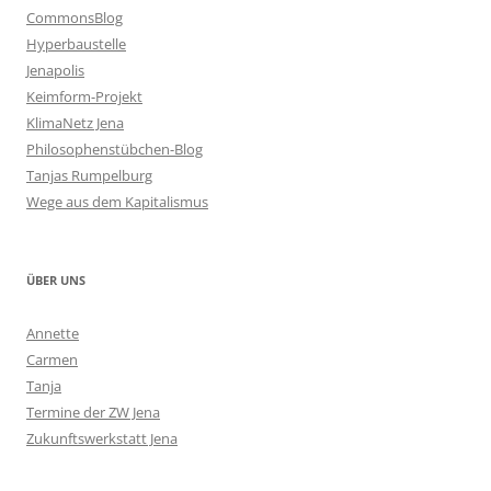
CommonsBlog
Hyperbaustelle
Jenapolis
Keimform-Projekt
KlimaNetz Jena
Philosophenstübchen-Blog
Tanjas Rumpelburg
Wege aus dem Kapitalismus
ÜBER UNS
Annette
Carmen
Tanja
Termine der ZW Jena
Zukunftswerkstatt Jena