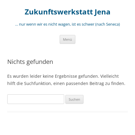
Zum
Inhalt
Zukunftswerkstatt Jena
springen
… nur wenn wir es nicht wagen, ist es schwer (nach Seneca)
Menü
Nichts gefunden
Es wurden leider keine Ergebnisse gefunden. Vielleicht
hilft die Suchfunktion, einen passenden Beitrag zu finden.
Suchen
nach: