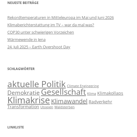
NEUESTE BEITRÄGE
Rekordtemperaturen in Mitteleuropa im Mai und Juni 2026
Klimaberichterstattung im TV – war da mal was?
COP30 unter schwierigen Vorzeichen
Wärmewende in Jena
24. Juli 2025 – Earth Overshoot Day
SCHLAGWÖRTER
aktuelle Politik
Climate Engineering
Gesellschaft
Demokratie
Klimakollaps
Klima
Klimakrise
Klimawandel
Radverkehr
Transformation
Utopien
Waldsterben
LINKLISTE