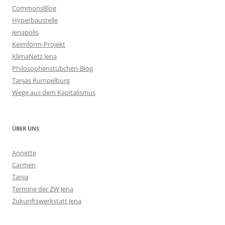
CommonsBlog
Hyperbaustelle
Jenapolis
Keimform-Projekt
KlimaNetz Jena
Philosophenstübchen-Blog
Tanjas Rumpelburg
Wege aus dem Kapitalismus
ÜBER UNS
Annette
Carmen
Tanja
Termine der ZW Jena
Zukunftswerkstatt Jena