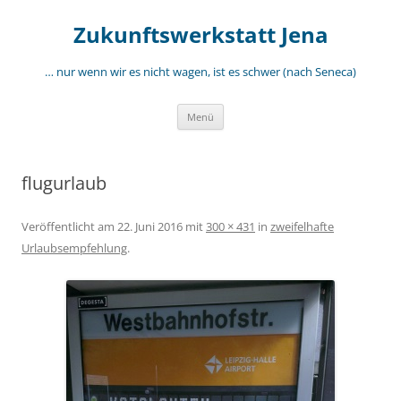
Zum
Inhalt
Zukunftswerkstatt Jena
springen
… nur wenn wir es nicht wagen, ist es schwer (nach Seneca)
Menü
flugurlaub
Veröffentlicht am
22. Juni 2016
mit
300 × 431
in
zweifelhafte
Urlaubsempfehlung
.